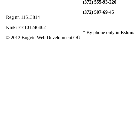
(372) 555-93-226
(372) 507-69-45
Reg nr. 11513814
Kmkr EE101246462
* By phone only in
Estoni
© 2012 Bugvin Web Development OÜ