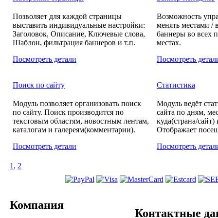
Позволяет для каждой страницы
Возможность управ
выставить индивидуальные настройки:
менять местами / 
Заголовок, Описание, Ключевые слова,
баннеры во всех 
Шаблон, фильтрация баннеров и т.п.
местах.
Посмотреть детали
Посмотреть детал
Поиск по сайту
Статистика
Модуль позволяет организовать поиск
Модуль ведёт ста
по сайту. Поиск производится по
сайта по дням, ме
текстовым областям, новостным лентам,
куда(страна/сайт)
каталогам и галереям(комментарии).
Отображает посеща
Посмотреть детали
Посмотреть детал
1
,
2
Компания
Контактные д