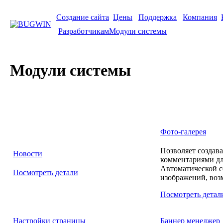
Создание сайта
Цены
Поддержка
Компания
Разработчикам
Модули системы
Модули системы
Фото-галерея
Позволяет создава
Новости
комментариями дл
Автоматической 
Посмотреть детали
изображений, воз
Посмотреть детал
Настройки страницы
Баннер менеджер