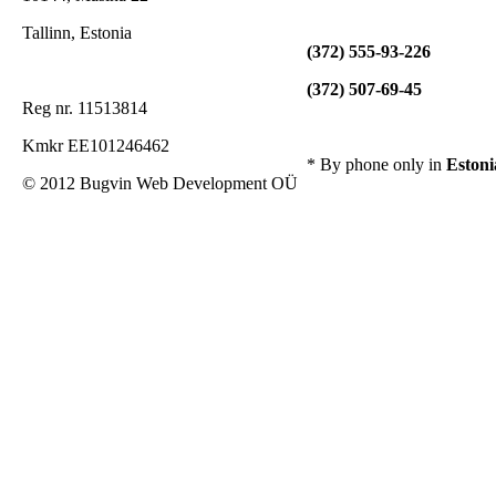
Tallinn, Estonia
(372) 555-93-226
(372) 507-69-45
Reg nr. 11513814
Kmkr EE101246462
* By phone only in
Estoni
© 2012 Bugvin Web Development OÜ